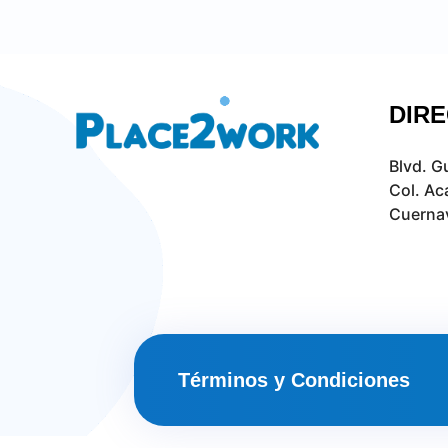
DIR
Blvd. G
Col. Ac
Cuernav
Términos y Condiciones