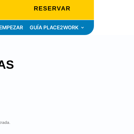
RESERVAR
EMPEZAR
GUÍA PLACE2WORK
AS
trada.