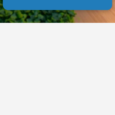
Nuestros Servicios
NO TODOS TRABAJAN
IGUAL.
ELIGE LA OPCIÓN QUE
MEJOR SE ADAPTE A TU
FORMA DE TRABAJAR.