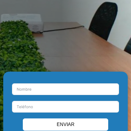
Sin avales
Sin contratos largos
ENVIAR